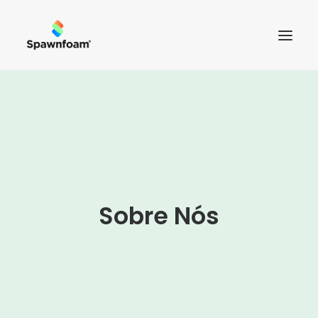
SOBRE NÓS
NOTÍCIAS
PRODUTOS
CONTACTOS
Sobre Nós
LOJA
CART