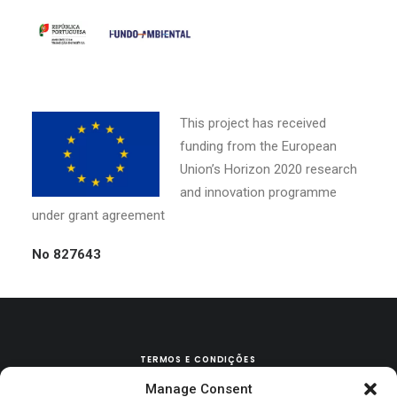
This project has received
funding from the European
Union’s Horizon 2020 research
and innovation programme
under grant agreement
No 827643
TERMOS E CONDIÇÕES
Manage Consent
POLÍTICA DE TROCAS & DEVOLUÇÕES