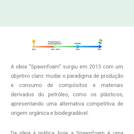
A ideia “Spawnfoam” surgiu em 2013 com um
objetivo claro: mudar o paradigma de produção
e consumo de compósitos e materiais
derivados do petróleo, como os plásticos,
apresentando uma alternativa competitiva de
origem orgânica e biodegradável.
Da ideia à prática, hoje a Spawnfoam é uma