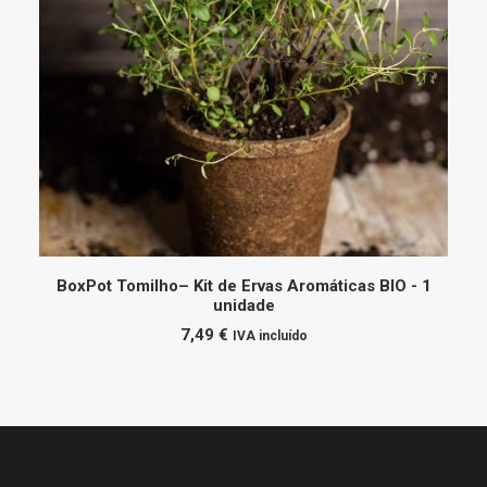
ADICIONAR
BoxPot Tomilho– Kit de Ervas Aromáticas BIO - 1
unidade
7,49
€
IVA incluído