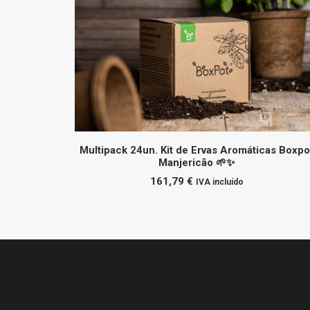
ADICIONAR
Multipack 24un. Kit de Ervas Aromáticas Boxpo
Manjericão 🌱✨
161,79
€
IVA incluído