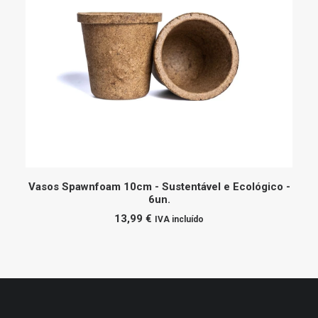
ADICIONAR
Vasos Spawnfoam 10cm - Sustentável e Ecológico -
6un.
13,99
€
IVA incluído