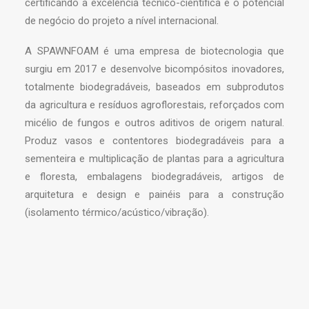
certificando a excelência técnico-científica e o potencial
de negócio do projeto a nível internacional.
A SPAWNFOAM é uma empresa de biotecnologia que
surgiu em 2017 e desenvolve bicompósitos inovadores,
totalmente biodegradáveis, baseados em subprodutos
da agricultura e resíduos agroflorestais, reforçados com
micélio de fungos e outros aditivos de origem natural.
Produz vasos e contentores biodegradáveis para a
sementeira e multiplicação de plantas para a agricultura
e floresta, embalagens biodegradáveis, artigos de
arquitetura e design e painéis para a construção
(isolamento térmico/acústico/vibração).