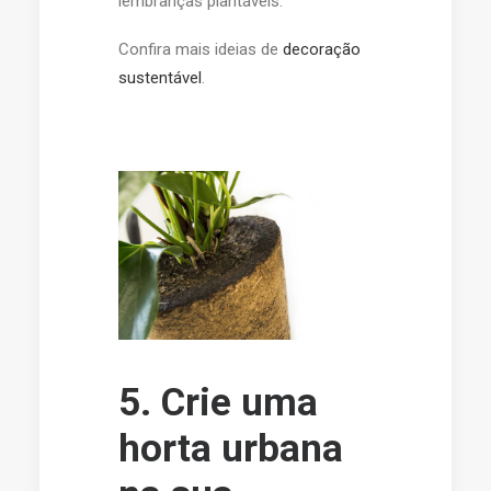
lembranças plantáveis.
Confira mais ideias de
decoração
sustentável
.
5. Crie uma
horta urbana