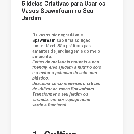
5 Ideias Criativas para Usar os
Vasos Spawnfoam no Seu
Jardim
Os vasos biodegradáveis
Spawnfoam
são uma solução
sustentável. São práticos para
amantes de jardinagem e do meio
ambiente.
Feitos de materiais naturais e eco-
friendly, eles ajudam a nutrir o solo
e a evitar a poluição do solo com
plástico.
Descubra cinco maneiras criativas
de utilizar os vasos Spawnfoam.
Transformer o seu jardim ou
varanda, em um espaço mais
verde e funcional.