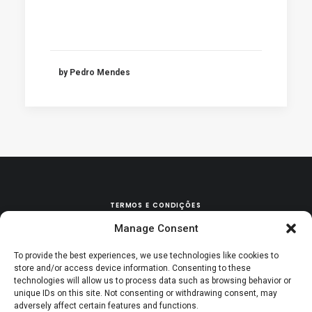
by Pedro Mendes
TERMOS E CONDIÇÕES
Manage Consent
POLÍTICA DE TROCAS & DEVOLUÇÕES
To provide the best experiences, we use technologies like cookies to
store and/or access device information. Consenting to these
technologies will allow us to process data such as browsing behavior or
unique IDs on this site. Not consenting or withdrawing consent, may
adversely affect certain features and functions.