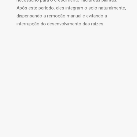
necessário para o crescimento inicial das plantas.
Após este período, eles integram o solo naturalmente,
dispensando a remoção manual e evitando a
interrupção do desenvolvimento das raízes.