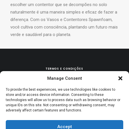
escolher um contentor que se decompões no solo
naturalmente é uma maneira simples e eficaz de fazer a
diferença. Com os Vasos e Contentores Spawnfoam,
você cultiva com consciência, plantando um futuro mais
verde e saudável para o planeta.
TERMOS E CONDIÇÕES
Manage Consent
POLÍTICA DE TROCAS & DEVOLUÇÕES
To provide the best experiences, we use technologies like cookies to
store and/or access device information. Consenting to these
technologies will allow us to process data such as browsing behavior or
unique IDs on this site. Not consenting or withdrawing consent, may
adversely affect certain features and functions.
Accept