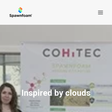
SOBRE NÓS
NOTÍCIAS
PRODUTOS
CONTACTOS
LOJA
Inspired by clouds
CART