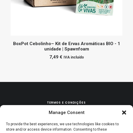
ADICIONAR
BoxPot Cebolinho– Kit de Ervas Aromáticas BIO - 1
unidade | Spawnfoam
7,49
€
IVA incluído
TERMOS E CONDIÇÕES
Manage Consent
POLÍTICA DE TROCAS & DEVOLUÇÕES
To provide the best experiences, we use technologies like cookies to
store and/or access device information. Consenting to these