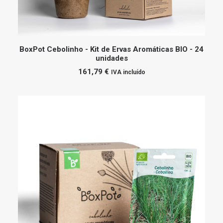
ADICIONAR
BoxPot Cebolinho - Kit de Ervas Aromáticas BIO - 24
unidades
161,79
€
IVA incluído