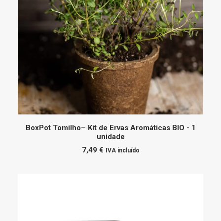
ADICIONAR
BoxPot Tomilho– Kit de Ervas Aromáticas BIO - 1
unidade
7,49
€
IVA incluído