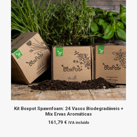
ADICIONAR
Kit Boxpot Spawnfoam: 24 Vasos Biodegradáveis +
Mix Ervas Aromáticas
161,79
€
IVA incluído