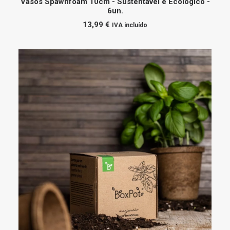
Vasos Spawnfoam 10cm - Sustentável e Ecológico -
6un.
13,99
€
IVA incluído