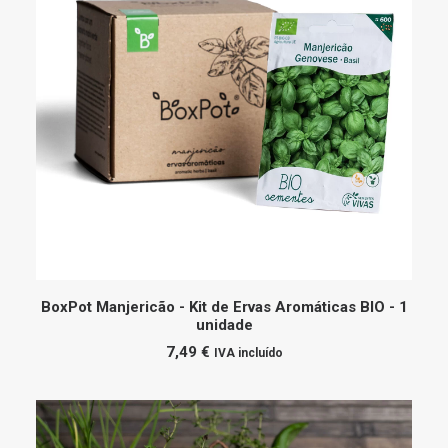
ADICIONAR
BoxPot Manjericão - Kit de Ervas Aromáticas BIO - 1
unidade
7,49
€
IVA incluído