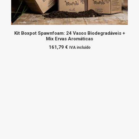
ADICIONAR
Kit Boxpot Spawnfoam: 24 Vasos Biodegradáveis +
Mix Ervas Aromáticas
161,79
€
IVA incluído