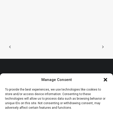
TERMOS E CONDIÇÕES
Manage Consent
POLÍTICA DE TROCAS & DEVOLUÇÕES
To provide the best experiences, we use technologies like cookies to
store and/or access device information. Consenting to these
technologies will allow us to process data such as browsing behavior or
unique IDs on this site. Not consenting or withdrawing consent, may
adversely affect certain features and functions.