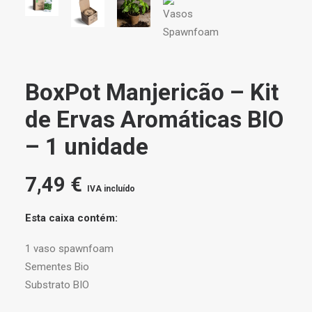
BoxPot Manjericão – Kit
de Ervas Aromáticas BIO
– 1 unidade
7,49
€
IVA incluído
Esta caixa contém:
1 vaso spawnfoam
Sementes Bio
Substrato BIO