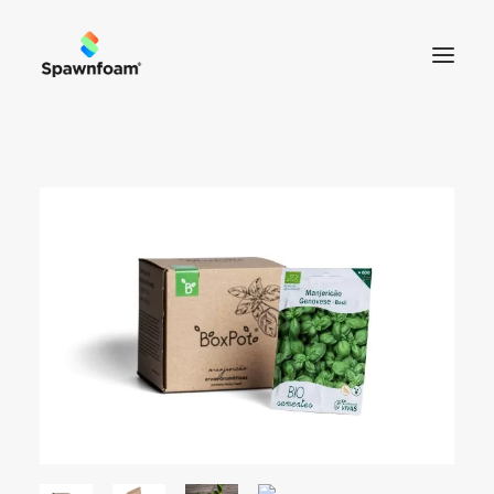
SOBRE NÓS
NOTÍCIAS
PRODUTOS
CONTACTOS
LOJA
CART