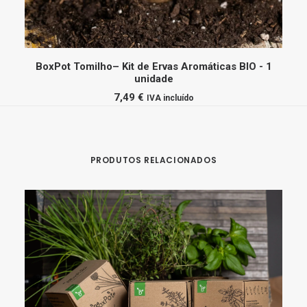
ADICIONAR
BoxPot Tomilho– Kit de Ervas Aromáticas BIO - 1
unidade
7,49
€
IVA incluído
PRODUTOS RELACIONADOS