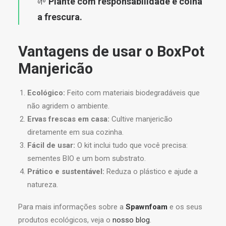
🌱
Plante com responsabilidade e colha
a frescura.
Vantagens de usar o BoxPot
Manjericão
Ecológico:
Feito com materiais biodegradáveis que
não agridem o ambiente.
Ervas frescas em casa:
Cultive manjericão
diretamente em sua cozinha.
Fácil de usar:
O kit inclui tudo que você precisa:
sementes BIO e um bom substrato.
Prático e sustentável:
Reduza o plástico e ajude a
natureza.
Para mais informações sobre a
Spawnfoam
e os seus
produtos ecológicos, veja o
nosso blog
.