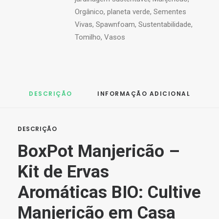
unidade
Orgânico
,
planeta verde
,
Sementes
Vivas
,
Spawnfoam
,
Sustentabilidade
,
Tomilho
,
Vasos
DESCRIÇÃO
INFORMAÇÃO ADICIONAL
DESCRIÇÃO
BoxPot Manjericão –
Kit de Ervas
Aromáticas BIO: Cultive
Manjericão em Casa